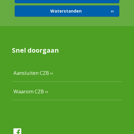
Waterstanden
Snel doorgaan
Aansluiten CZB ››
Waarom CZB ››