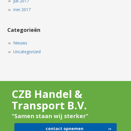
juli 2017
mei 2017
Categorieën
Nieuws
Uncategorized
CZB Handel &
Transport B.V.
"Samen staan wij sterker"
contact opnemen