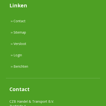
Linken
›› Contact
›› Sitemap
›› Versloot
›› Login
›› Berichten
Contact
CZB Handel & Transport B.V.