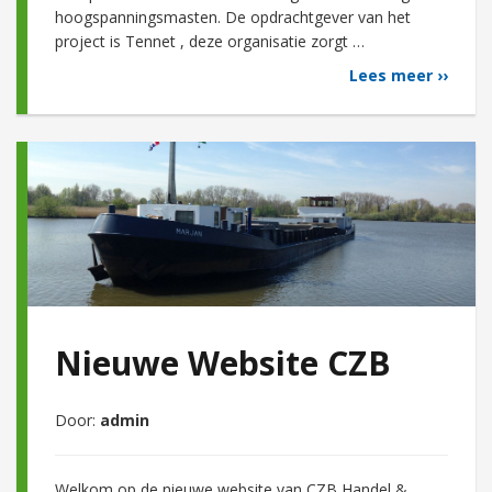
hoogspanningsmasten. De opdrachtgever van het
project is Tennet , deze organisatie zorgt …
Lees meer ››
Nieuwe Website CZB
Door:
admin
Welkom op de nieuwe website van CZB Handel &