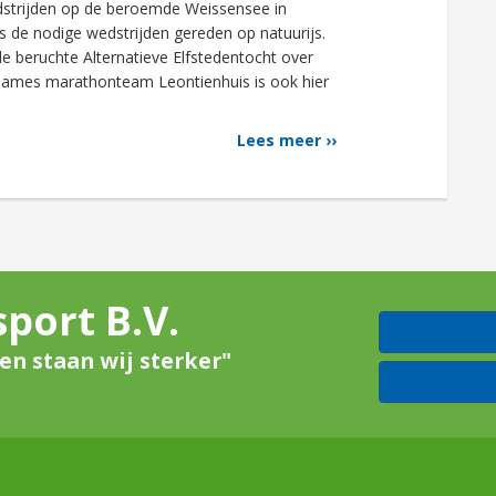
dstrijden op de beroemde Weissensee in
s de nodige wedstrijden gereden op natuurijs.
e beruchte Alternatieve Elfstedentocht over
Dames marathonteam Leontienhuis is ook hier
Lees meer ››
port B.V.
n staan wij sterker"