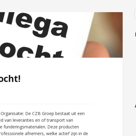
ocht!
rganisatie: De CZB Groep bestaat uit een
ed van leveranties en of transport van
hte funderingsmaterialen. Deze producten
fessionele afnemers, welke actief zijn in de