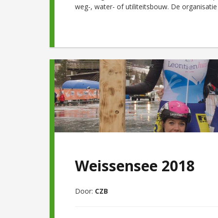
weg-, water- of utiliteitsbouw. De organisati
Weissensee 2018
Door:
CZB