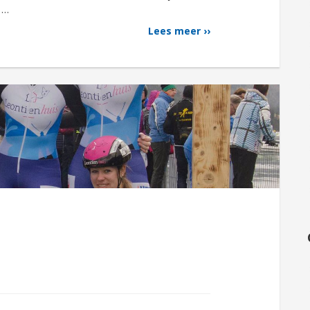
e …
Lees meer ››