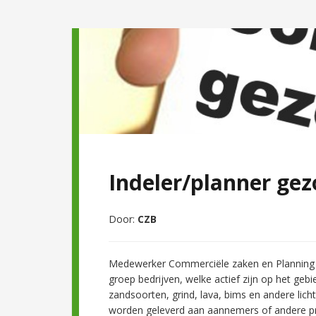
Indeler/planner gez
Door:
CZB
Medewerker Commerciële zaken en Planning O
groep bedrijven, welke actief zijn op het gebi
zandsoorten, grind, lava, bims en andere lic
worden geleverd aan aannemers of andere pro