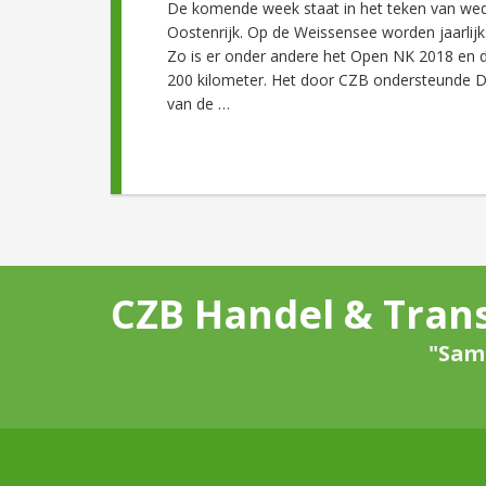
De komende week staat in het teken van we
Oostenrijk. Op de Weissensee worden jaarlijk
Zo is er onder andere het Open NK 2018 en d
200 kilometer. Het door CZB ondersteunde 
van de …
CZB Handel & Trans
"Same