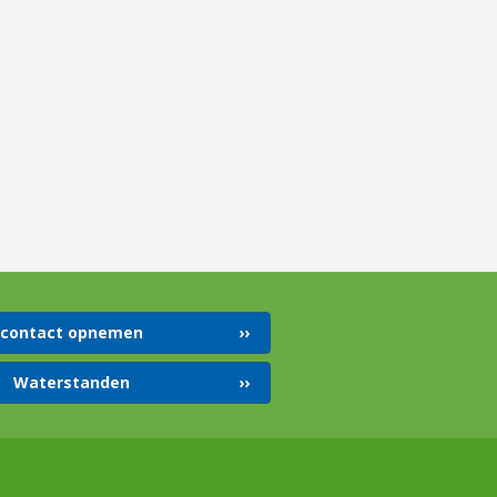
contact opnemen
Waterstanden