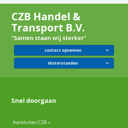
CZB Handel &
Transport B.V.
"Samen staan wij sterker"
contact opnemen
Waterstanden
Snel doorgaan
Aansluiten CZB ››