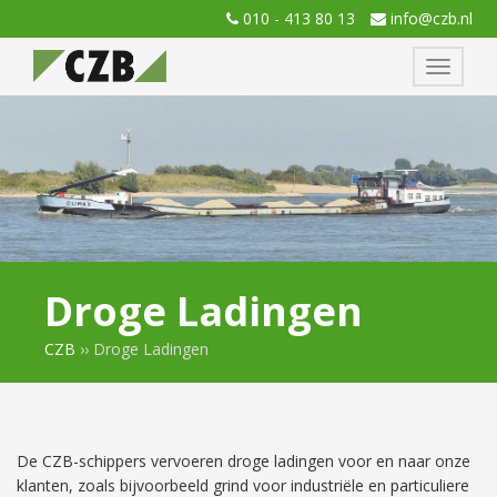
010 - 413 80 13
info@czb.nl
Toggle
navigati
Droge Ladingen
CZB
››
Droge Ladingen
De CZB-schippers vervoeren droge ladingen voor en naar onze
klanten, zoals bijvoorbeeld grind voor industriële en particuliere