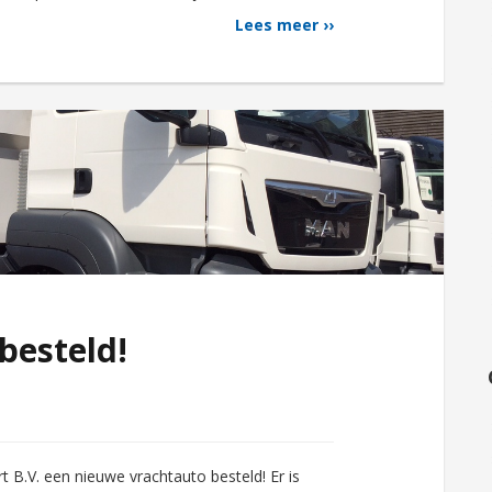
Lees meer ››
besteld!
B.V. een nieuwe vrachtauto besteld! Er is