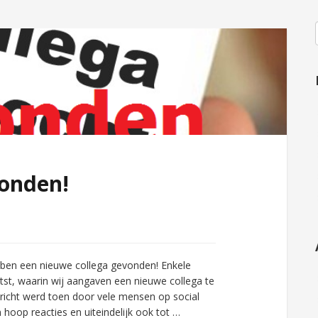
vonden!
en een nieuwe collega gevonden! Enkele
tst, waarin wij aangaven een nieuwe collega te
ericht werd toen door vele mensen op social
hoop reacties en uiteindelijk ook tot …