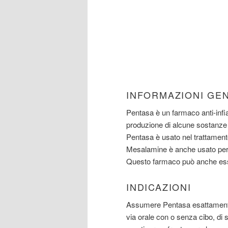
INFORMAZIONI GE
Pentasa è un farmaco anti-infi
produzione di alcune sostanze
Pentasa è usato nel trattamento 
Mesalamine è anche usato per pr
Questo farmaco può anche esser
INDICAZIONI
Assumere Pentasa esattamente
via orale con o senza cibo, di s