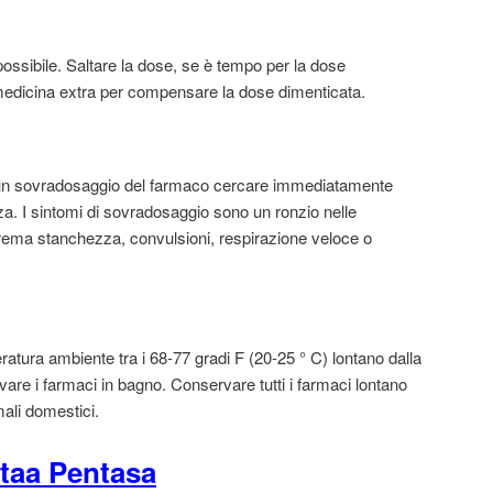
ssibile. Saltare la dose, se è tempo per la dose
edicina extra per compensare la dose dimenticata.
 un sovradosaggio del farmaco cercare immediatamente
. I sintomi di sovradosaggio sono un ronzio nelle
strema stanchezza, convulsioni, respirazione veloce o
atura ambiente tra i 68-77 gradi F (20-25 ° C) lontano dalla
vare i farmaci in bagno. Conservare tutti i farmaci lontano
mali domestici.
taa Pentasa