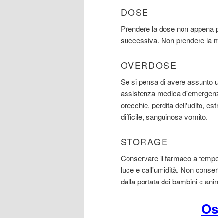
DOSE
Prendere la dose non appena po
successiva. Non prendere la m
OVERDOSE
Se si pensa di avere assunto
assistenza medica d'emergenza
orecchie, perdita dell'udito, e
difficile, sanguinosa vomito.
STORAGE
Conservare il farmaco a temper
luce e dall'umidità. Non conser
dalla portata dei bambini e ani
Os