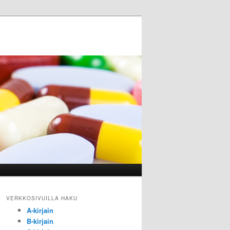
VERKKOSIVUILLA HAKU
A-kirjain
B-kirjain