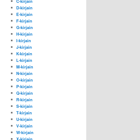
C-kirjain
D-kirjain
E-kirjain
F-kirjain
G-kirjain
H-kirjain
I-kirjain
J-kirjain
K-kirjain
L-kirjain
M-kirjain
N-kirjain
O-kirjain
P-kirjain
Q-kirjain
R-kirjain
S-kirjain
T-kirjain
U-kirjain
V-kirjain
W-kirjain
X-kirjain