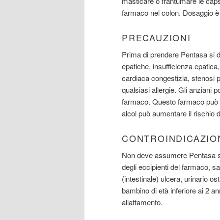
masticare o frantumare le capsu
farmaco nel colon. Dosaggio è 
PRECAUZIONI
Prima di prendere Pentasa si d
epatiche, insufficienza epatica, 
cardiaca congestizia, stenosi p
qualsiasi allergie. Gli anziani p
farmaco. Questo farmaco può 
alcol può aumentare il rischio
CONTROINDICAZIO
Non deve assumere Pentasa se si
degli eccipienti del farmaco, s
(intestinale) ulcera, urinario o
bambino di età inferiore ai 2 an
allattamento.