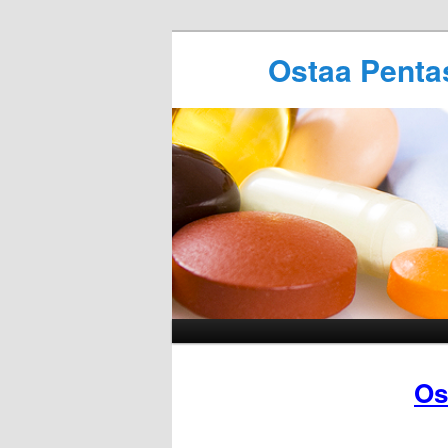
Ostaa Penta
Os