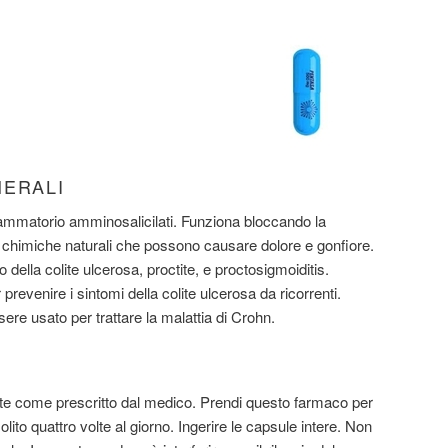
NERALI
ammatorio amminosalicilati. Funziona bloccando la
 chimiche naturali che possono causare dolore e gonfiore.
della colite ulcerosa, proctite, e proctosigmoiditis.
evenire i sintomi della colite ulcerosa da ricorrenti.
e usato per trattare la malattia di Crohn.
 come prescritto dal medico. Prendi questo farmaco per
olito quattro volte al giorno. Ingerire le capsule intere. Non