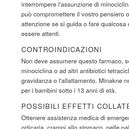
interrompere l'assunzione di minocicli
può compromettere il vostro pensiero o
attenzione se si guida o fare qualcosa 
essere attenti.
CONTROINDICAZIONI
Non deve assumere questo farmaco, se 
minociclina o ad altri antibiotici tetracic
gravidanza o l'allattamento. Minakne 
per i bambini sotto i 13 anni di età.
POSSIBILI EFFETTI COLLAT
Ottenere assistenza medica di emergen
orticaria, crampi allo stomaco, pelle pall