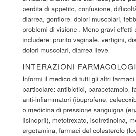
perdita di appetito, confusione, difficolt
diarrea, gonfiore, dolori muscolari, febb
problemi di visione . Meno gravi effetti
includere: prurito vaginale, vertigini, d
dolori muscolari, diarrea lieve.
INTERAZIONI FARMACOLOG
Informi il medico di tutti gli altri farmaci
particolare: antibiotici, paracetamolo, 
anti-infiammatori (ibuprofene, celecoxib
o medicina di pressione sanguigna (enal
lisinopril), metotrexato, isotretinoina, 
ergotamina, farmaci del colesterolo (lo