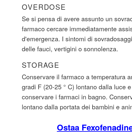
OVERDOSE
Se si pensa di avere assunto un sovra
farmaco cercare immediatamente assi
d'emergenza. I sintomi di sovradosag
delle fauci, vertigini o sonnolenza.
STORAGE
Conservare il farmaco a temperatura am
gradi F (20-25 ° C) lontano dalla luce e
conservare i farmaci in bagno. Conserva
lontano dalla portata dei bambini e ani
Ostaa Fexofenadin