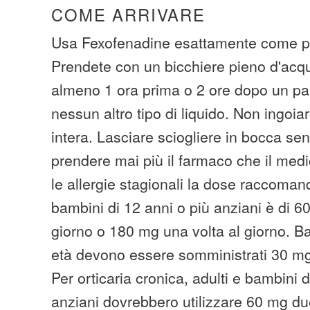
COME ARRIVARE
Usa Fexofenadine esattamente come pr
Prendete con un bicchiere pieno d'acq
almeno 1 ora prima o 2 ore dopo un pa
nessun altro tipo di liquido. Non ingoi
intera. Lasciare sciogliere in bocca s
prendere mai più il farmaco che il medi
le allergie stagionali la dose raccoman
bambini di 12 anni o più anziani è di 6
giorno o 180 mg una volta al giorno. B
età devono essere somministrati 30 mg 
Per orticaria cronica, adulti e bambini d
anziani dovrebbero utilizzare 60 mg due