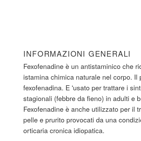
INFORMAZIONI GENERALI
Fexofenadine è un antistaminico che ridu
istamina chimica naturale nel corpo. Il p
fexofenadina. E 'usato per trattare i sin
stagionali (febbre da fieno) in adulti e 
Fexofenadine è anche utilizzato per il t
pelle e prurito provocati da una condi
orticaria cronica idiopatica.