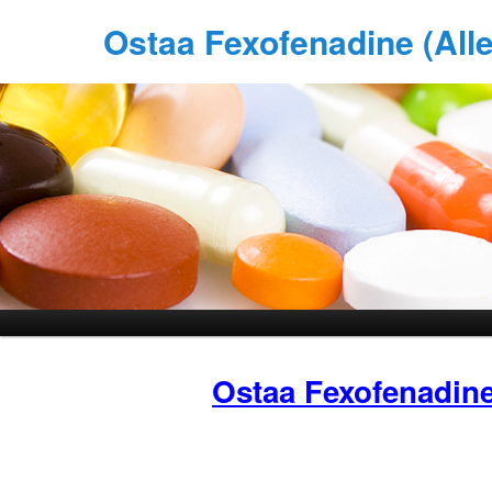
Ostaa Fexofenadine (All
Ostaa Fexofenadin