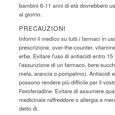
bambini 6-11 anni di età dovrebbero u
al giorno.
PRECAUZIONI
Informi il medico su tutti i farmaci in u
prescrizione, over-the-counter, vitamine
erbe. Evitare l'uso di antiacidi entro 1
l'assunzione di un farmaco, bere succhi
mela, arancia o pompelmo). Antiacidi e 
possono rendere più difficile per il vos
Fexofenadine. Evitare di assumere qual
medicinale raffreddore o allergia a men
detto di.