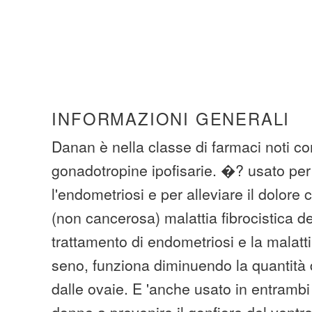
INFORMAZIONI GENERALI
Danan è nella classe di farmaci noti com
gonadotropine ipofisarie. �? usato per 
l'endometriosi e per alleviare il dolor
(non cancerosa) malattia fibrocistica de
trattamento di endometriosi e la malatti
seno, funziona diminuendo la quantità 
dalle ovaie. E 'anche usato in entrambi 
donne a prevenire il gonfiore del ventr