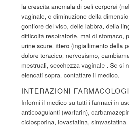
la crescita anomala di peli corporei (nel
vaginale, o diminuzione della dimensio
gonfiore del viso, delle labbra, della lin
difficoltà respiratorie, mal di stomaco, p
urine scure, ittero (ingiallimento della p
dolore toracico, nervosismo, cambiamen
mestruali, secchezza vaginale . Se si no
elencati sopra, contattare il medico.
INTERAZIONI FARMACOLOG
Informi il medico su tutti i farmaci in us
anticoagulanti (warfarin), carbamazepi
ciclosporina, lovastatina, simvastatina.