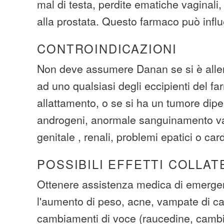
mal di testa, perdite ematiche vaginali, 
alla prostata. Questo farmaco può infl
CONTROINDICAZIONI
Non deve assumere Danan se si è aller
ad uno qualsiasi degli eccipienti del f
allattamento, o se si ha un tumore dip
androgeni, anormale sanguinamento va
genitale , renali, problemi epatici o cardi
POSSIBILI EFFETTI COLLAT
Ottenere assistenza medica di emerge
l'aumento di peso, acne, vampate di ca
cambiamenti di voce (raucedine, cambia